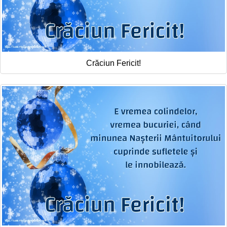
Crăciun Fericit!