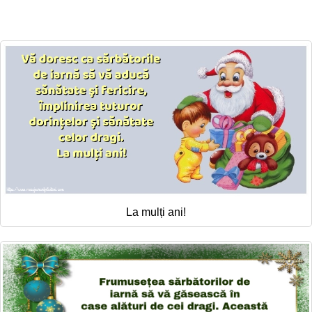
Felicitari zile saptamana
Felicitari muzicale
Felicitari muzicale personalizate
Felicitari animate
Invitatii personalizate
Conecteaza-te
La mulți ani!