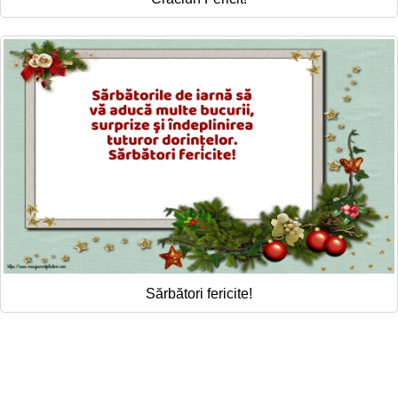
Sărbători fericite!