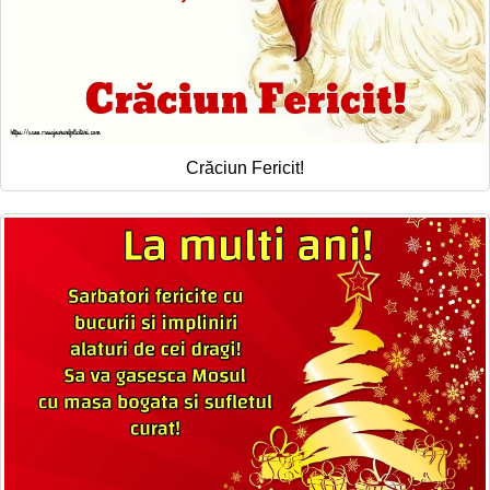
Crăciun Fericit!