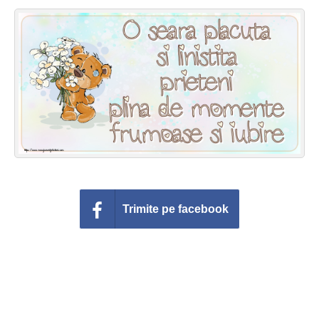
Felicitari zile saptamana
Felicitari muzicale
Felicitari muzicale personalizate
Felicitari animate
Invitatii personalizate
Conecteaza-te
Trimite pe facebook