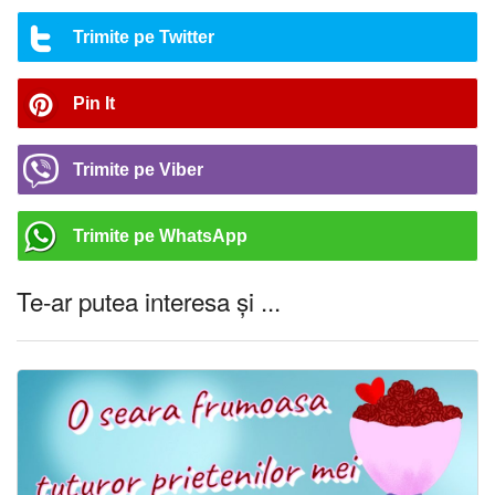
Trimite pe Twitter
Pin It
Trimite pe Viber
Trimite pe WhatsApp
Te-ar putea interesa și ...