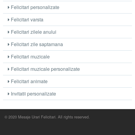
Felicitari personalizate
Felicitari varsta
Felicitari zilele anului
Felicitari zile saptamana
Felicitari muzicale
Felicitari muzicale personalizate
Felicitari animate
Invitatii personalizate
© 2020 Mesaje Urari Felicitari. All rights reserved.