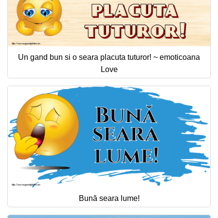
Un gand bun si o seara placuta tuturor! ~ emoticoana
Love
Bună seara lume!