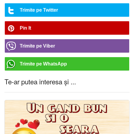
Trimite pe Twitter
Pin It
Trimite pe Viber
Trimite pe WhatsApp
Te-ar putea interesa și ...