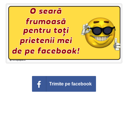
Felicitari zile saptamana
Felicitari muzicale
Felicitari muzicale personalizate
Felicitari animate
Invitatii personalizate
Conecteaza-te
Trimite pe facebook