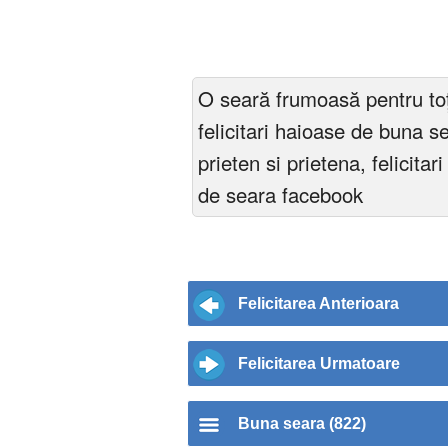
O seară frumoasă pentru toți
felicitari haioase de buna s
prieten si prietena, felicitar
de seara facebook
Felicitarea Anterioara
Felicitarea Urmatoare
Buna seara (822)