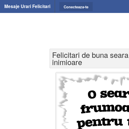
Mesaje Urari Felicitari
Conecteaza-te
Felicitari de buna seara
inimioare