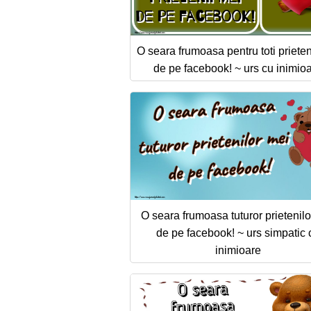
O seara frumoasa pentru toti prieten
de pe facebook! ~ urs cu inimio
O seara frumoasa tuturor prietenilo
de pe facebook! ~ urs simpatic 
inimioare