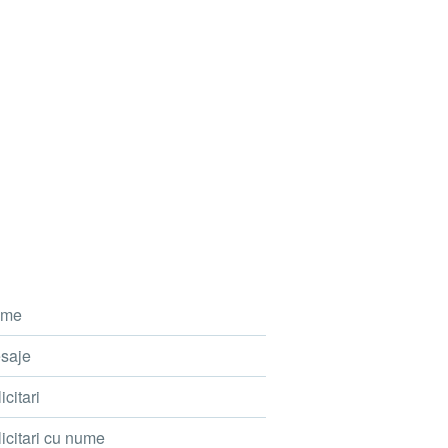
me
saje
icitari
icitari cu nume