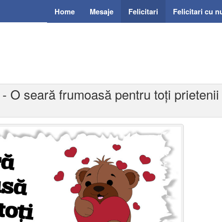
Home
Mesaje
Felicitari
Felicitari cu 
 - O seară frumoasă pentru toți prietenii