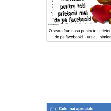
O seara frumoasa pentru toti prieten
de pe facebook! ~ urs cu inimio
Cele mai apreciate