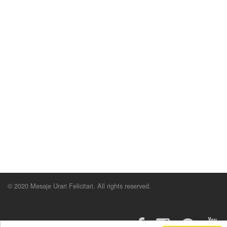
© 2020 Mesaje Urari Felicitari. All rights reserved.