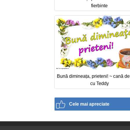
fierbinte
Bună dimineața, prieteni! ~ cană de
cu Teddy
Cele mai apreciate