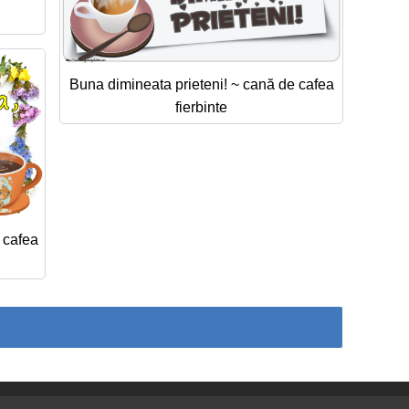
Buna dimineata prieteni! ~ cană de cafea
fierbinte
 cafea