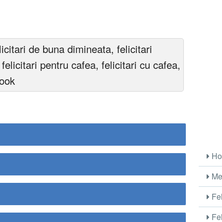
citari de buna dimineata, felicitari
licitari pentru cafea, felicitari cu cafea,
book
Ho
Me
Fel
Fel