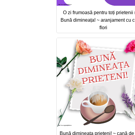
O zi frumoasă pentru toți prietenii
Bună dimineața! ~ aranjament cu c
flori
Bună dimineața prieteni! ~ cană de