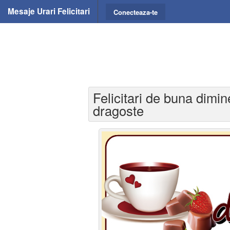
Mesaje Urari Felicitari
Conecteaza-te
Felicitari de buna dimi
dragoste