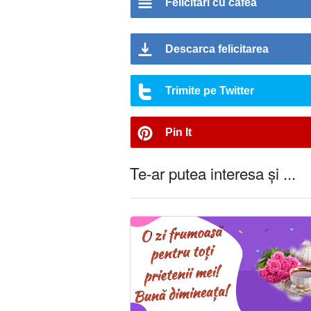
Felicitari cu cafea
Descarca felicitarea
Trimite pe Twitter
Pin It
Te-ar putea interesa și ...