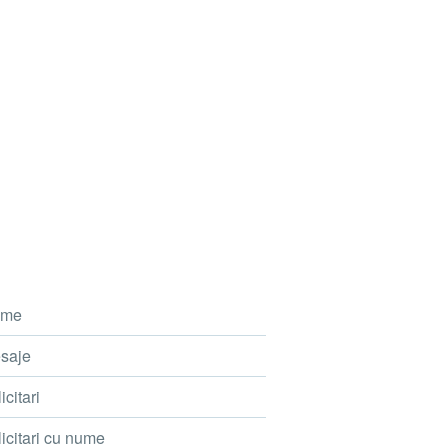
me
saje
icitari
icitari cu nume