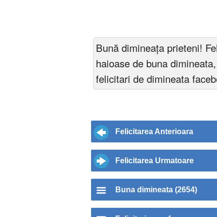
Bună dimineața prieteni! Feli
haioase de buna dimineata, fe
felicitari de dimineata face
Felicitarea Anterioara
Felicitarea Urmatoare
Buna dimineata (2654)