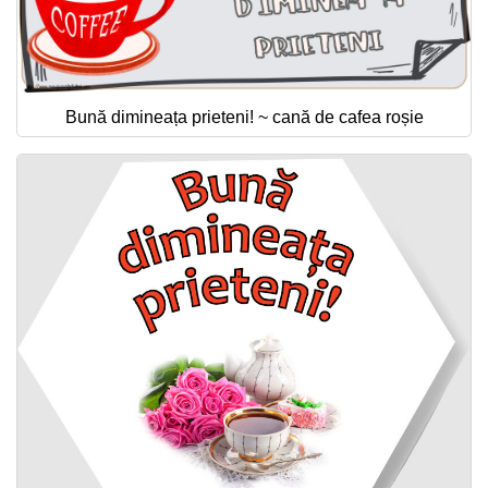
Bună dimineața prieteni! ~ cană de cafea roșie