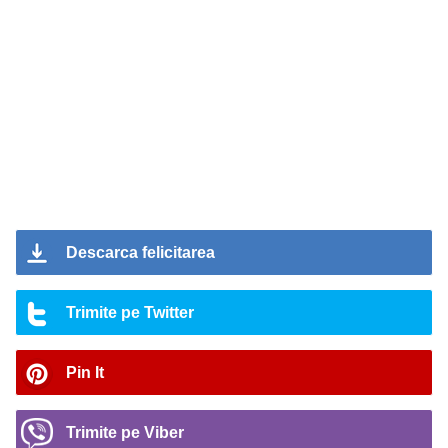
Descarca felicitarea
Trimite pe Twitter
Pin It
Trimite pe Viber