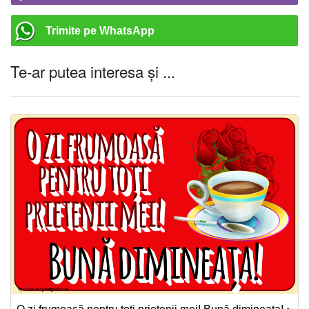
Trimite pe WhatsApp
Te-ar putea interesa și ...