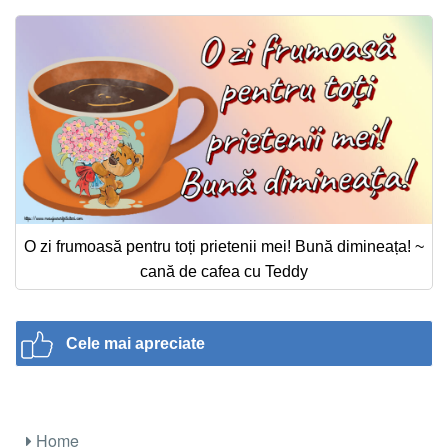
O zi frumoasă pentru toți prietenii mei! Bună dimineața! ~
cană de cafea cu Teddy
Cele mai apreciate
Home