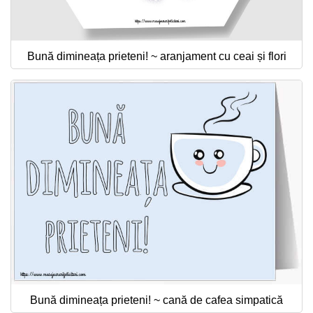
Bună dimineața prieteni! ~ aranjament cu ceai și flori
Bună dimineața prieteni! ~ cană de cafea simpatică