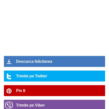
Descarca felicitarea
Trimite pe Twitter
Pin It
Trimite pe Viber