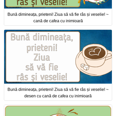
Bună dimineața, prieteni! Ziua să vă fie râs și veselie! ~
cană de cafea cu inimioară
Bună dimineața, prieteni! Ziua să vă fie râs și veselie! ~
desen cu cană de cafea cu inimioară