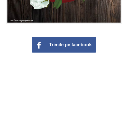
Trimite pe facebook