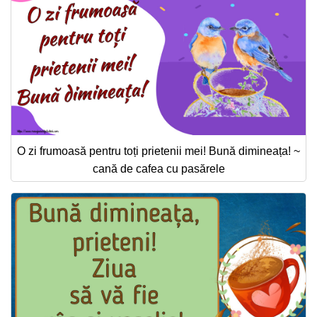
O zi frumoasă pentru toți prietenii mei! Bună dimineața! ~
cană de cafea cu pasărele