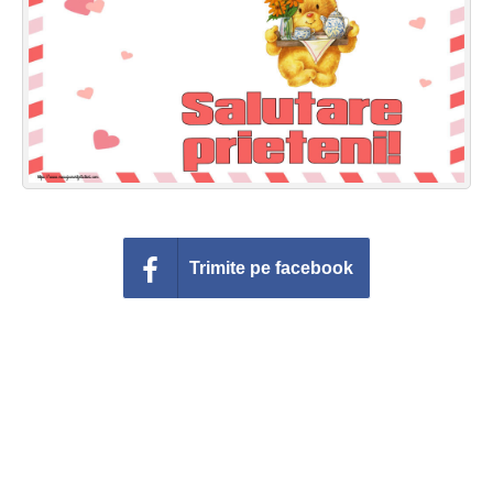
Felicitari zile saptamana
Felicitari muzicale
Felicitari muzicale personalizate
Felicitari animate
Invitatii personalizate
Trimite pe facebook
Conecteaza-te