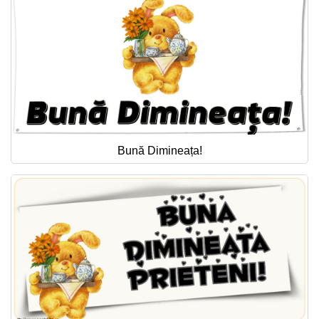
Bună Dimineața!