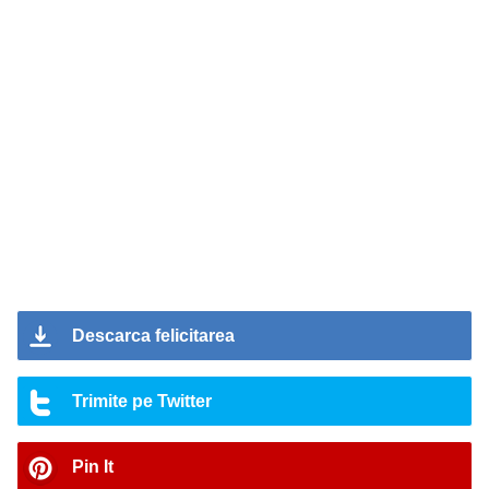
Descarca felicitarea
Trimite pe Twitter
Pin It