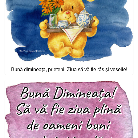
Bună dimineața, prieteni! Ziua să vă fie râs și veselie!