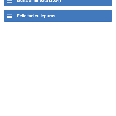
Buna dimineata (2654)
Felicitari cu iepuras