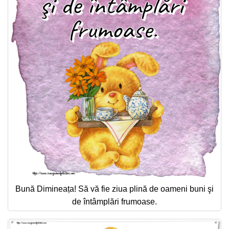
Bună Dimineața! Să vă fie ziua plină de oameni buni şi
de întâmplări frumoase.