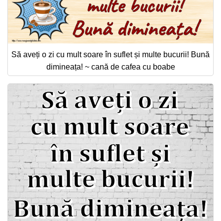
Să aveți o zi cu mult soare în suflet și multe bucurii! Bună
dimineața! ~ cană de cafea cu boabe