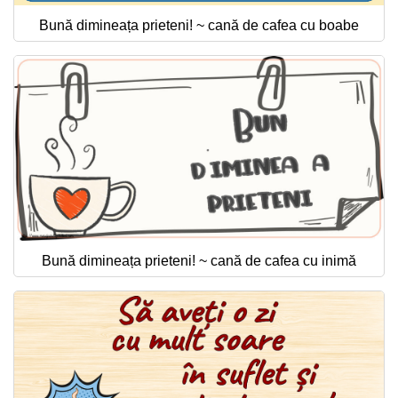
Bună dimineața prieteni! ~ cană de cafea cu boabe
Bună dimineața prieteni! ~ cană de cafea cu inimă