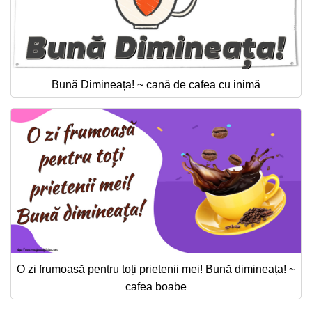
Bună Dimineața! ~ cană de cafea cu inimă
O zi frumoasă pentru toți prietenii mei! Bună dimineața! ~
cafea boabe