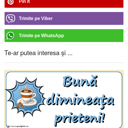
Pin It
Trimite pe Viber
Trimite pe WhatsApp
Te-ar putea interesa și ...