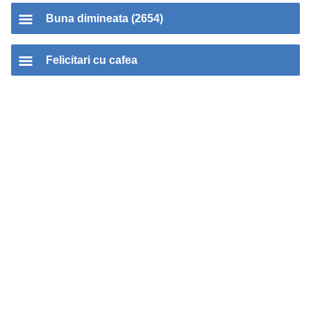
Buna dimineata (2654)
Felicitari cu cafea