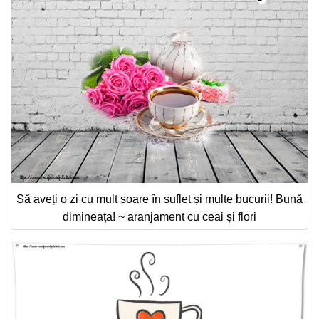
Să aveți o zi cu mult soare în suflet și multe bucurii! Bună
dimineața! ~ aranjament cu ceai și flori