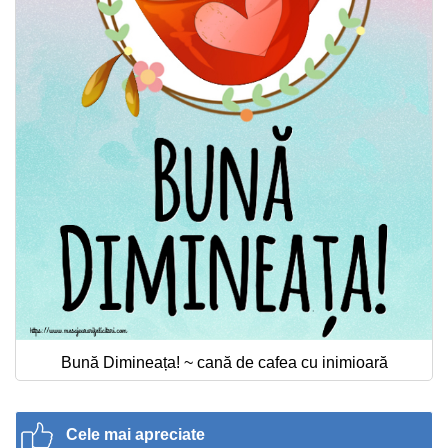
Bună Dimineața! ~ cană de cafea cu inimioară
Cele mai apreciate