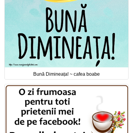
Bună Dimineața! ~ cafea boabe