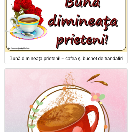
Bună dimineața prieteni! ~ cafea și buchet de trandafiri