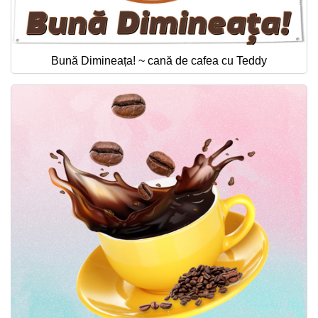
Bună Dimineața! ~ cană de cafea cu Teddy