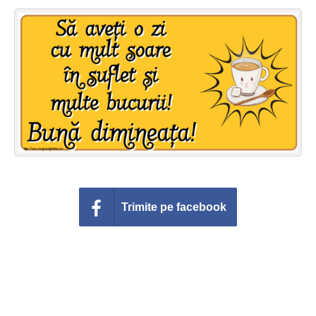
Felicitari zile saptamana
Felicitari muzicale
Felicitari muzicale personalizate
Felicitari animate
Invitatii personalizate
Conecteaza-te
Trimite pe facebook