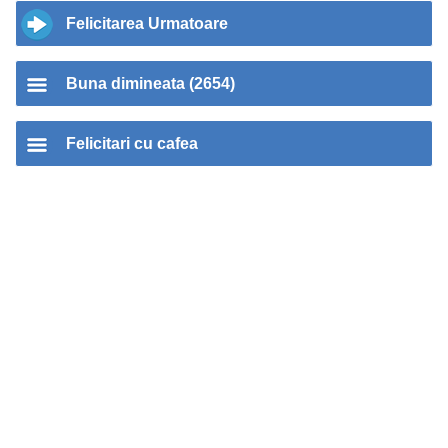
Felicitarea Urmatoare
Buna dimineata (2654)
Felicitari cu cafea