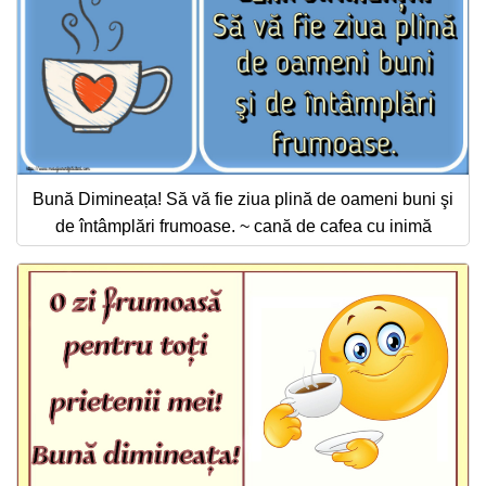
Bună Dimineața! Să vă fie ziua plină de oameni buni şi
de întâmplări frumoase. ~ cană de cafea cu inimă