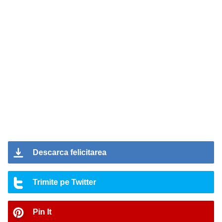
Descarca felicitarea
Trimite pe Twitter
Pin It