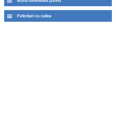
Buna dimineata (2654)
Felicitari cu cafea