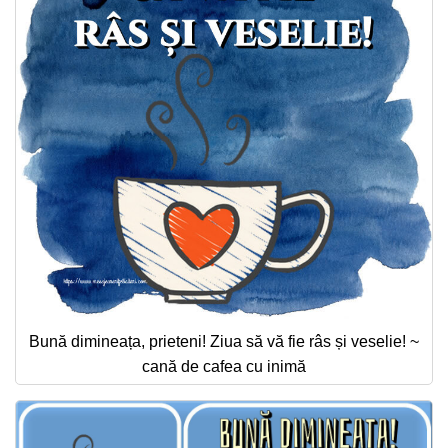
Bună dimineața, prieteni! Ziua să vă fie râs și veselie! ~
cană de cafea cu inimă