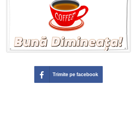
Felicitari zile saptamana
Felicitari muzicale
Felicitari muzicale personalizate
Felicitari animate
Invitatii personalizate
Trimite pe facebook
Conecteaza-te