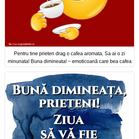
Pentru tine prieten drag o cafea aromata. Sa ai o zi
minunata! Buna dimineata! ~ emoticoană care bea cafea