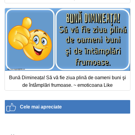
Bună Dimineața! Să vă fie ziua plină de oameni buni şi
de întâmplări frumoase. ~ emoticoana Like
Cele mai apreciate