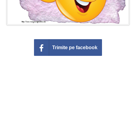
Trimite pe facebook