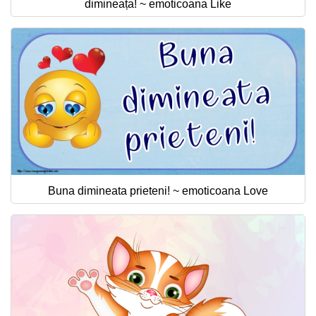
dimineața! ~ emoticoana Like
Buna dimineata prieteni! ~ emoticoana Love