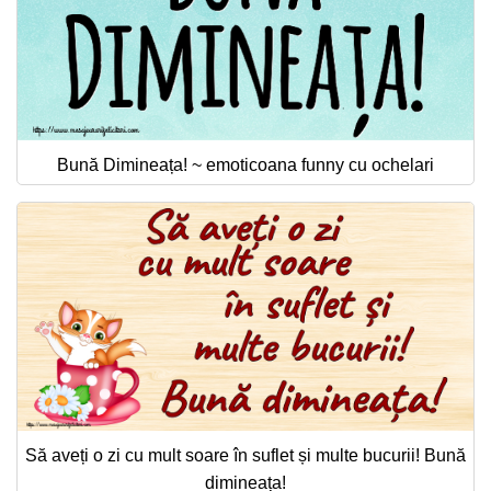
Bună Dimineața! ~ emoticoana funny cu ochelari
Să aveți o zi cu mult soare în suflet și multe bucurii! Bună
dimineața!