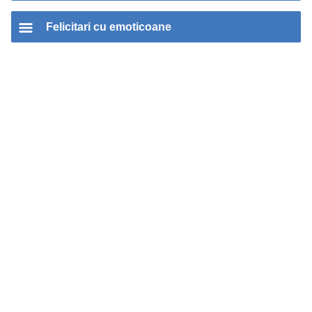
Felicitari cu emoticoane