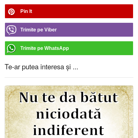
Pin It
Trimite pe Viber
Trimite pe WhatsApp
Te-ar putea interesa și ...