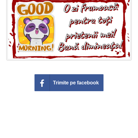
Felicitari zile saptamana
Felicitari muzicale
Felicitari muzicale personalizate
Felicitari animate
Invitatii personalizate
Conecteaza-te
Trimite pe facebook