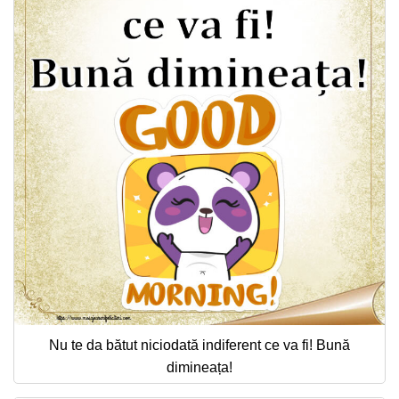
Nu te da bătut niciodată indiferent ce va fi! Bună
dimineața!