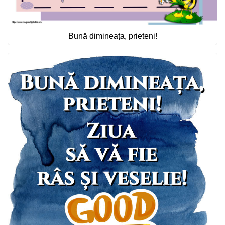
Bună dimineața, prieteni!