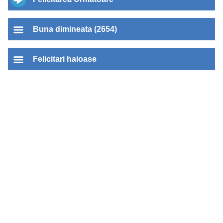
Buna dimineata (2654)
Felicitari haioase