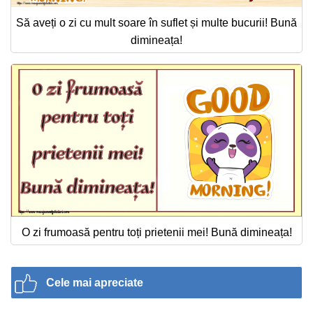
Să aveți o zi cu mult soare în suflet și multe bucurii! Bună
dimineața!
O zi frumoasă pentru toți prietenii mei! Bună dimineața!
Cele mai apreciate