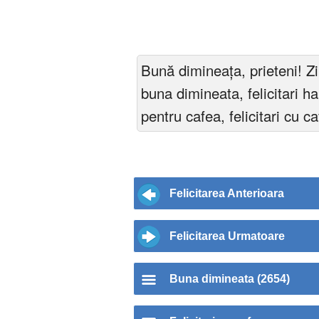
Bună dimineața, prieteni! Ziu
buna dimineata, felicitari h
pentru cafea, felicitari cu c
Felicitarea Anterioara
Felicitarea Urmatoare
Buna dimineata (2654)