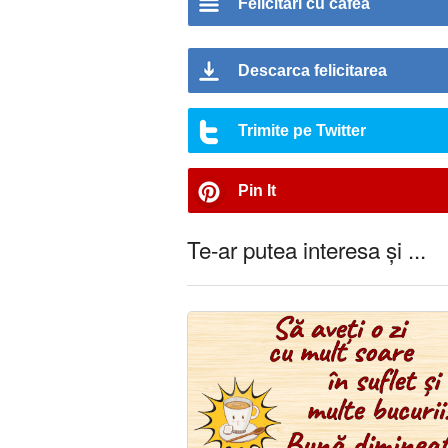
Felicitari cu cafea
Descarca felicitarea
Trimite pe Twitter
Pin It
Te-ar putea interesa și ...