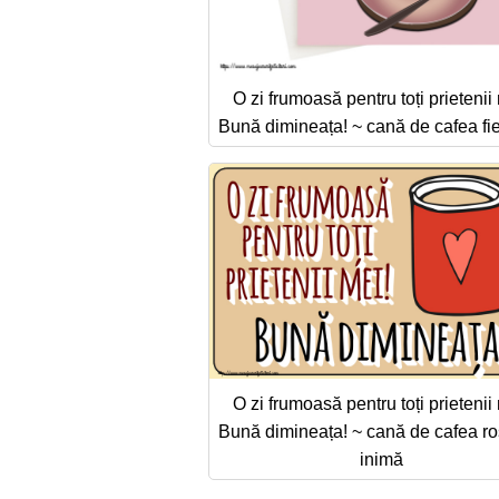
O zi frumoasă pentru toți prietenii
Bună dimineața! ~ cană de cafea fie
O zi frumoasă pentru toți prietenii
Bună dimineața! ~ cană de cafea ro
inimă