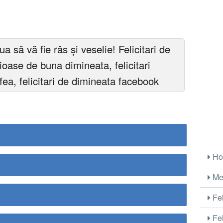
a să vă fie râs și veselie! Felicitari de
aioase de buna dimineata, felicitari
afea, felicitari de dimineata facebook
Ho
Me
Fel
Fel