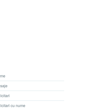
me
saje
icitari
icitari cu nume