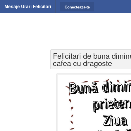
Mesaje Urari Felicitari
Conecteaza-te
Felicitari de buna dimin
cafea cu dragoste