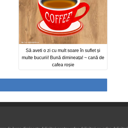
Să aveti o zi cu mult soare în suflet și
multe bucurii! Bună dimineața! ~ cană de
cafea roșie