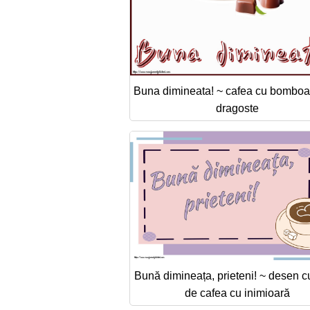
Buna dimineata! ~ cafea cu bomboa
dragoste
Bună dimineața, prieteni! ~ desen c
de cafea cu inimioară