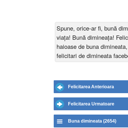
Spune, orice-ar fi, bună dim
viaţa! Bună dimineața! Felici
haioase de buna dimineata, fe
felicitari de dimineata face
Felicitarea Anterioara
Felicitarea Urmatoare
Buna dimineata (2654)