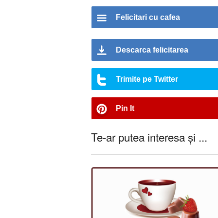
Felicitari cu cafea
Descarca felicitarea
Trimite pe Twitter
Pin It
Te-ar putea interesa și ...