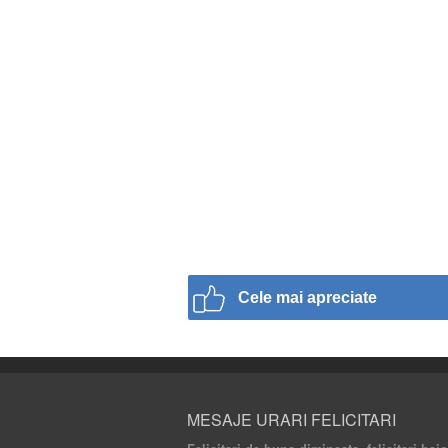
Cele mai apreciate
MESAJE URARI FELICITARI