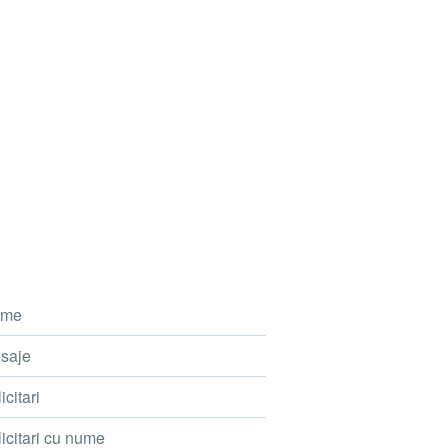
me
saje
icitari
icitari cu nume