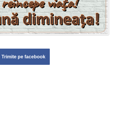
Trimite pe facebook