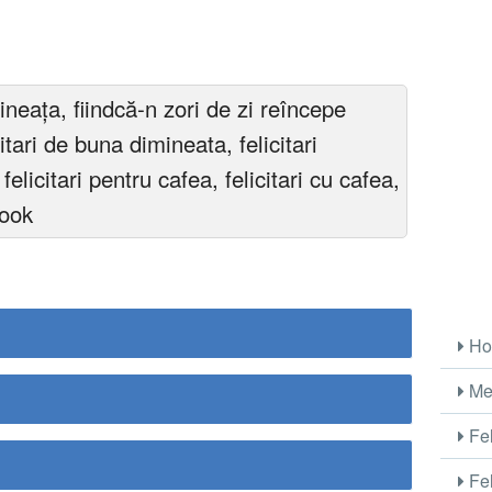
ineaţa, fiindcă-n zori de zi reîncepe
tari de buna dimineata, felicitari
licitari pentru cafea, felicitari cu cafea,
book
Ho
Me
Fel
Fel