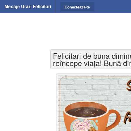
Mesaje Urari Felicitari
Conecteaza-te
Felicitari de buna dimin
reîncepe viaţa! Bună d