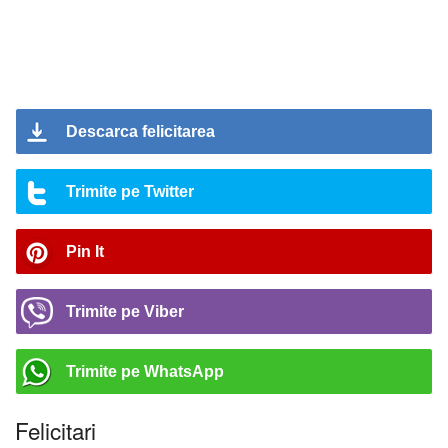
Descarca felicitarea
Trimite pe Twitter
Pin It
Trimite pe Viber
Trimite pe WhatsApp
Felicitari