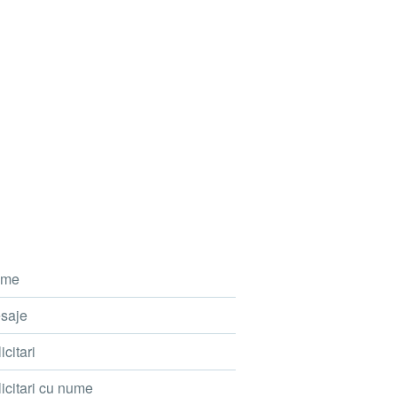
me
saje
icitari
icitari cu nume