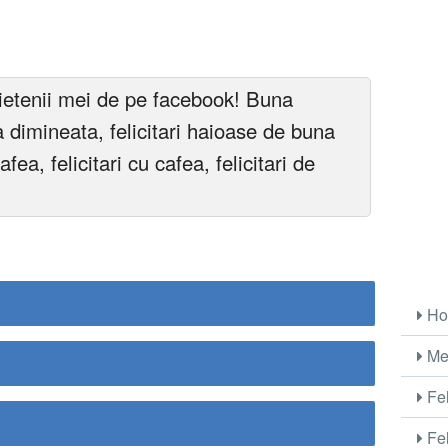
rietenii mei de pe facebook! Buna
a dimineata, felicitari haioase de buna
afea, felicitari cu cafea, felicitari de
Ho
Me
Fel
Fel