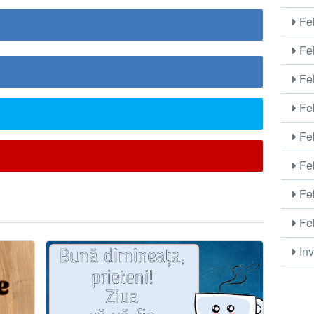
Fel
Fel
Fel
Fel
Fel
Fel
Fel
Fel
Inv