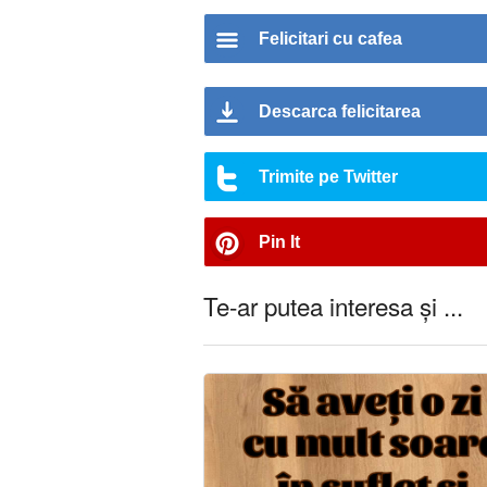
Felicitari cu cafea
Descarca felicitarea
Trimite pe Twitter
Pin It
Te-ar putea interesa și ...