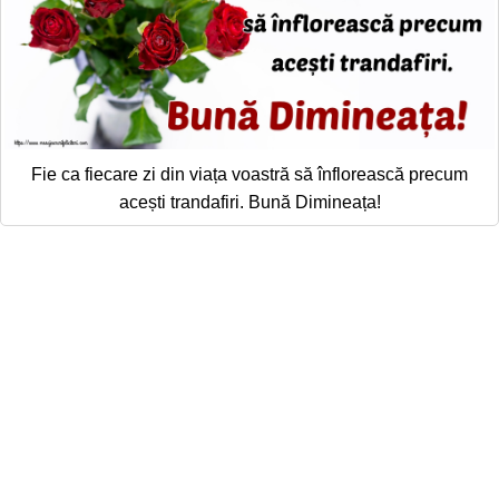
Fie ca fiecare zi din viața voastră să înflorească precum
acești trandafiri. Bună Dimineața!