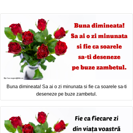
Felicitari zile saptamana
Felicitari muzicale
Felicitari muzicale personalizate
Felicitari animate
Invitatii personalizate
Conecteaza-te
Buna dimineata! Sa ai o zi minunata si fie ca soarele sa-ti
deseneze pe buze zambetul.