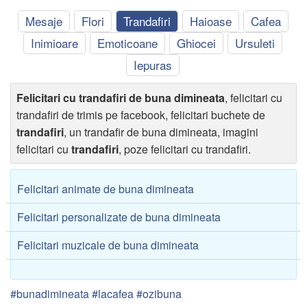
Mesaje
Flori
Trandafiri
Haioase
Cafea
Inimioare
Emoticoane
Ghiocei
Ursuleti
Iepuras
Felicitari cu trandafiri de buna dimineata
, felicitari cu
trandafiri de trimis pe facebook, felicitari buchete de
trandafiri
, un trandafir de buna dimineata, imagini
felicitari cu
trandafiri
, poze felicitari cu trandafiri.
Felicitari animate de buna dimineata
Felicitari personalizate de buna dimineata
Felicitari muzicale de buna dimineata
#bunadimineata #lacafea #ozibuna