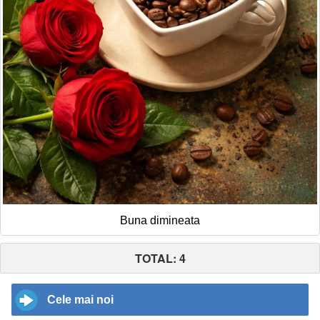
Buna dimineata
TOTAL: 4
Cele mai noi