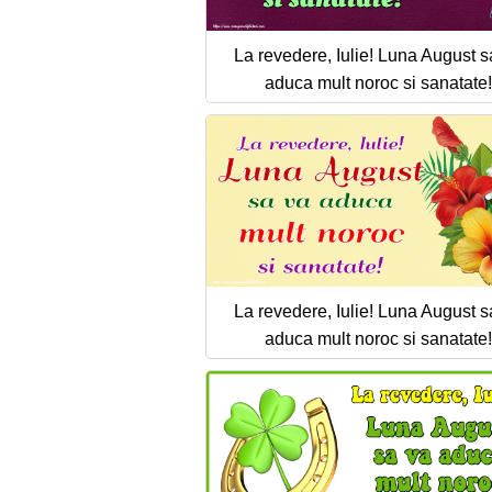
La revedere, Iulie! Luna August s
aduca mult noroc si sanatate!
La revedere, Iulie! Luna August s
aduca mult noroc si sanatate!