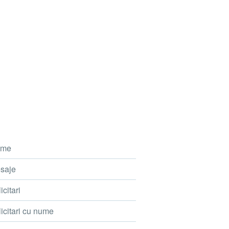
me
saje
icitari
icitari cu nume