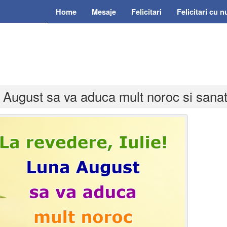
Home
Mesaje
Felicitari
Felicitari cu 
a August sa va aduca mult noroc si sanat