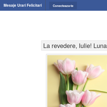
Mesaje Urari Felicitari
Conecteaza-te
La revedere, Iulie! Lun