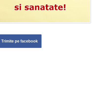
Trimite pe facebook