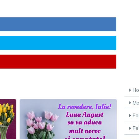
Ho
Me
Fel
Fel