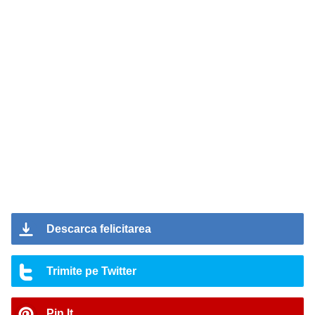
Descarca felicitarea
Trimite pe Twitter
Pin It