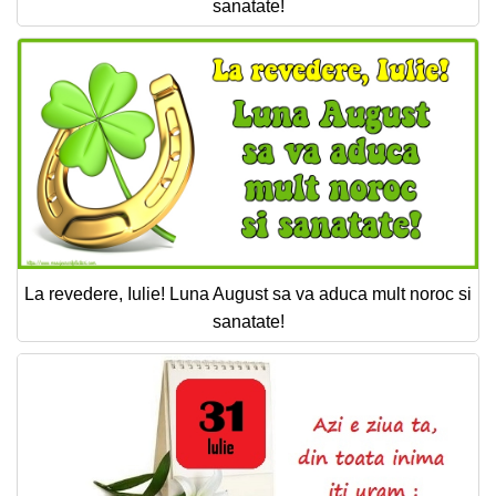
sanatate!
La revedere, Iulie! Luna August sa va aduca mult noroc si
sanatate!