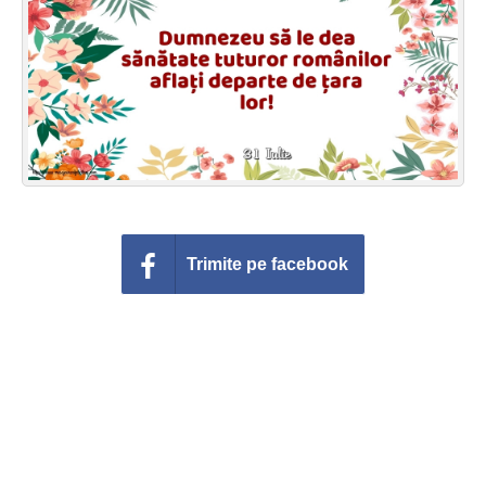
Felicitari zile saptamana
Felicitari muzicale
Felicitari muzicale personalizate
Felicitari animate
Invitatii personalizate
Trimite pe facebook
Conecteaza-te