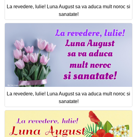
La revedere, Iulie! Luna August sa va aduca mult noroc si
sanatate!
La revedere, Iulie! Luna August sa va aduca mult noroc si
sanatate!