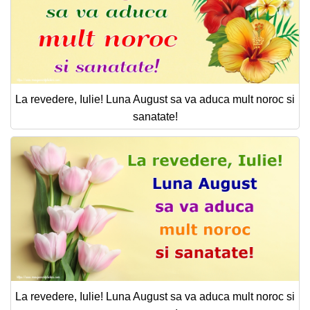
La revedere, Iulie! Luna August sa va aduca mult noroc si
sanatate!
La revedere, Iulie! Luna August sa va aduca mult noroc si