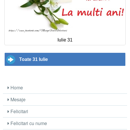
Iulie 31
Toate 31 Iulie
Home
Mesaje
Felicitari
Felicitari cu nume