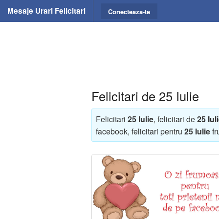
Mesaje Urari Felicitari
Conecteaza-te
Felicitari de 25 Iulie
Felicitari
25 Iulie
, felicitari de
25 Iul
facebook, felicitari pentru
25 Iulie
fr