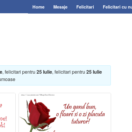
Home
Mesaje
Felicitari
Felicitari cu 
ie
, felicitari pentru
25 Iulie
, felicitari pentru
25 Iulie
umoase