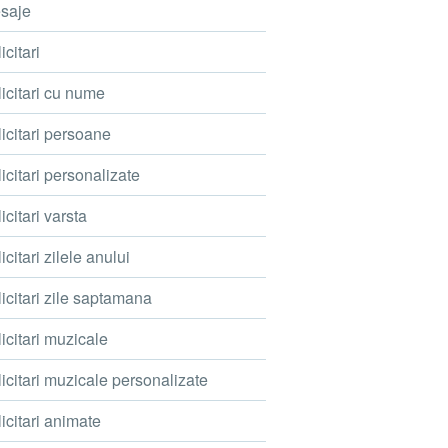
saje
icitari
icitari cu nume
icitari persoane
icitari personalizate
icitari varsta
icitari zilele anului
icitari zile saptamana
icitari muzicale
icitari muzicale personalizate
icitari animate