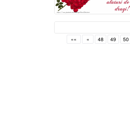
««
«
48
49
50