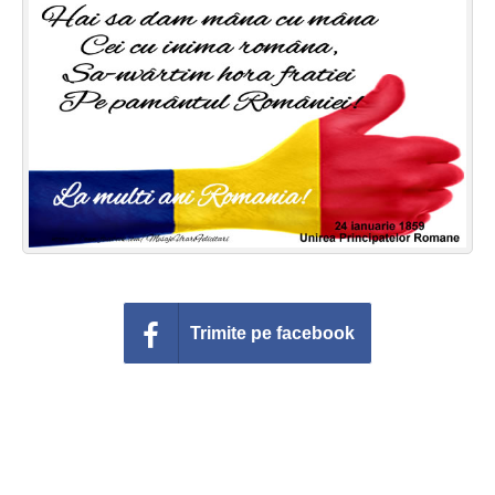
Felicitari zile saptamana
Felicitari muzicale
Felicitari muzicale personalizate
Felicitari animate
Invitatii personalizate
Conecteaza-te
Trimite pe facebook