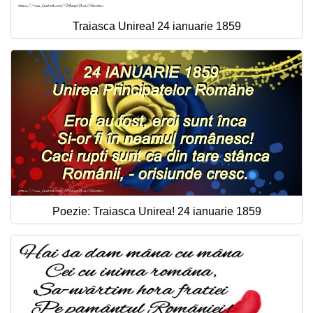
Traiasca Unirea! 24 ianuarie 1859
Poezie: Traiasca Unirea! 24 ianuarie 1859