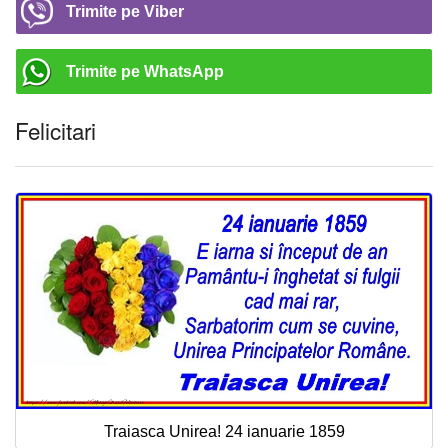
Trimite pe Viber
Trimite pe WhatsApp
Felicitari
Traiasca Unirea! 24 ianuarie 1859