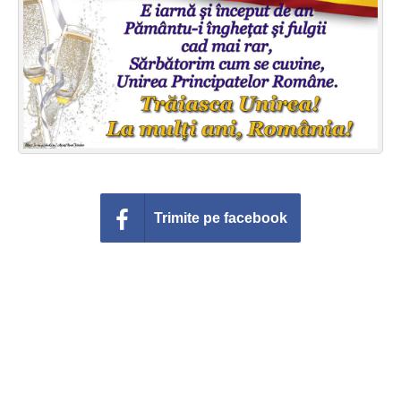
Felicitari zile saptamana
Felicitari muzicale
Felicitari muzicale personalizate
Felicitari animate
Invitatii personalizate
Trimite pe facebook
Conecteaza-te