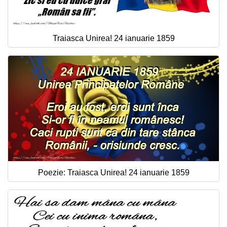
Traiasca Unirea! 24 ianuarie 1859
Poezie: Traiasca Unirea! 24 ianuarie 1859