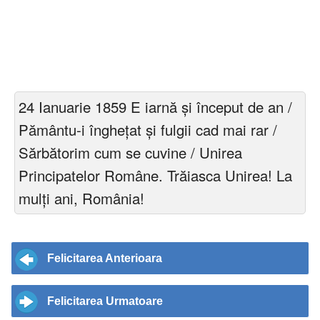
24 Ianuarie 1859 E iarnă și început de an /
Pământu-i înghețat și fulgii cad mai rar /
Sărbătorim cum se cuvine / Unirea
Principatelor Române. Trăiasca Unirea! La
mulți ani, România!
Felicitarea Anterioara
Felicitarea Urmatoare