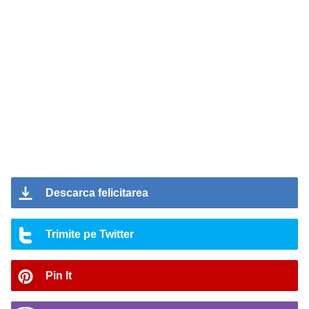
Descarca felicitarea
Trimite pe Twitter
Pin It