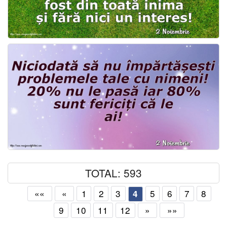
TOTAL: 593
««
«
1
2
3
5
6
7
8
4
9
10
11
12
»
»»