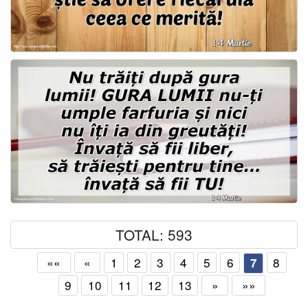
TOTAL: 593
««
«
1
2
3
4
5
6
8
7
9
10
11
12
13
»
»»