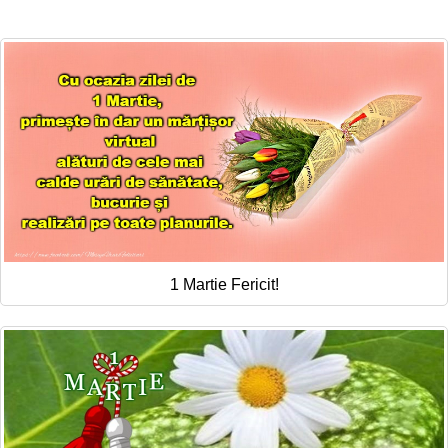
1 Martie Fericit!