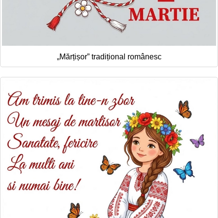
„Mărțișor” tradițional românesc