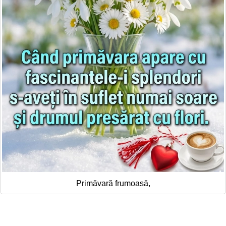
Primăvară frumoasă,