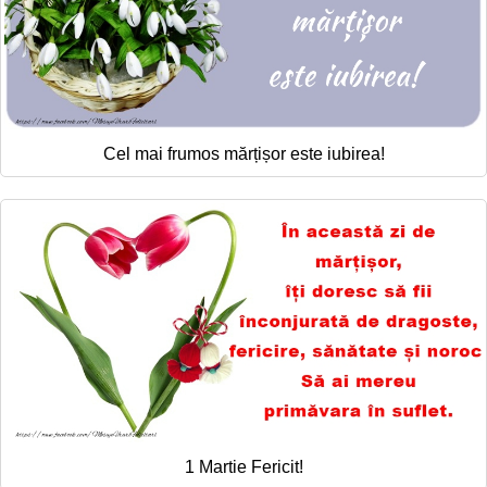
Cel mai frumos mărțișor este iubirea!
1 Martie Fericit!