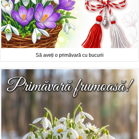
Să aveți o primăvară cu bucurii