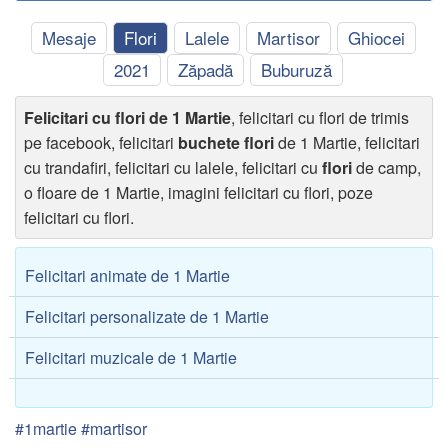
Mesaje
Flori
Lalele
Martisor
Ghiocei
2021
Zăpadă
Buburuză
Felicitari cu flori de 1 Martie
, felicitari cu flori de trimis
pe facebook, felicitari
buchete flori
de 1 Martie, felicitari
cu trandafiri, felicitari cu lalele, felicitari cu
flori
de camp,
o floare de 1 Martie, imagini felicitari cu flori, poze
felicitari cu flori.
Felicitari animate de 1 Martie
Felicitari personalizate de 1 Martie
Felicitari muzicale de 1 Martie
#1martie #martisor