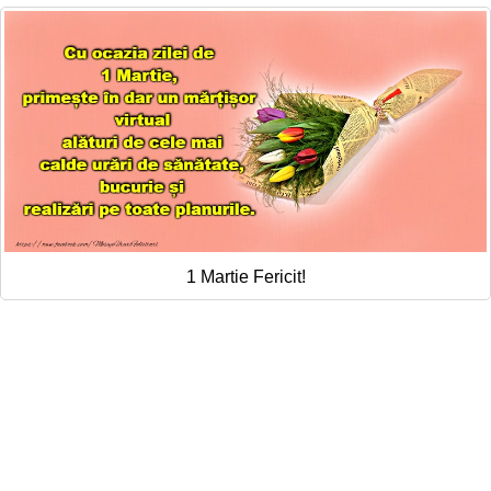
1 Martie Fericit!