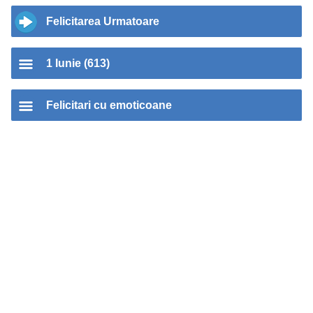
Felicitarea Urmatoare
1 Iunie (613)
Felicitari cu emoticoane