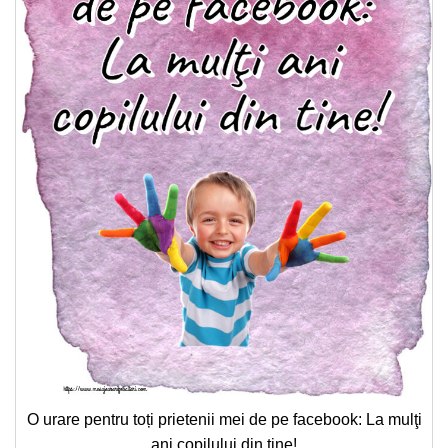
O urare pentru toți prietenii mei de pe facebook: La mulţi
ani copilului din tine!