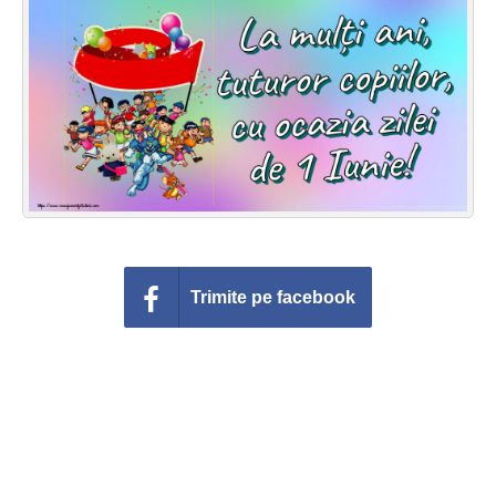
Felicitari zile saptamana
Felicitari muzicale
Felicitari muzicale personalizate
Felicitari animate
Invitatii personalizate
Conecteaza-te
Trimite pe facebook