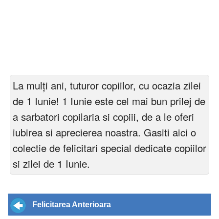
La mulți ani, tuturor copiilor, cu ocazia zilei
de 1 Iunie! 1 Iunie este cel mai bun prilej de
a sarbatori copilaria si copiii, de a le oferi
iubirea si aprecierea noastra. Gasiti aici o
colectie de felicitari special dedicate copiilor
si zilei de 1 Iunie.
Felicitarea Anterioara