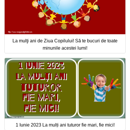
La mulţi ani de Ziua Copilului! Să te bucuri de toate
minunile acestei lumi!
1 Iunie 2023 La mulți ani tuturor fie mari, fie mici!