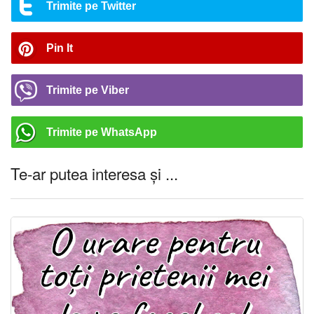
Trimite pe Twitter
Pin It
Trimite pe Viber
Trimite pe WhatsApp
Te-ar putea interesa și ...