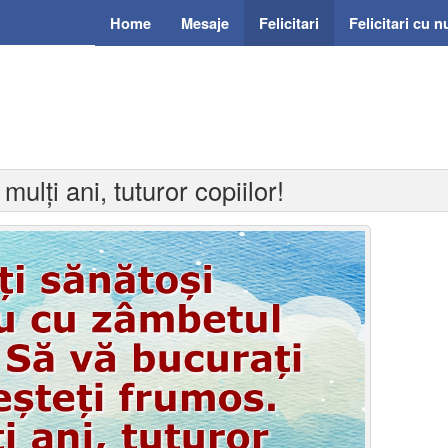
Home
Mesaje
Felicitari
Felicitari cu 
 mulți ani, tuturor copiilor!