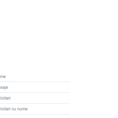
me
saje
icitari
icitari cu nume