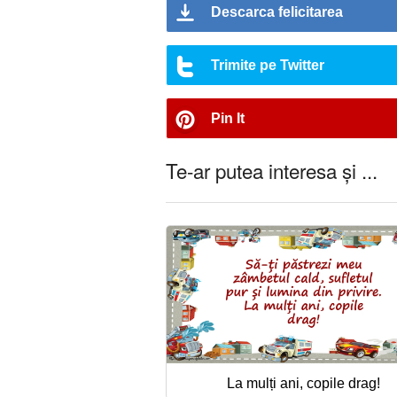
Descarca felicitarea
Trimite pe Twitter
Pin It
Te-ar putea interesa și ...
La mulți ani, copile drag!