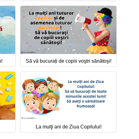
n!
Să vă bucurați de copiii voştri sănătoşi!
La mulţi ani de Ziua Copilului!