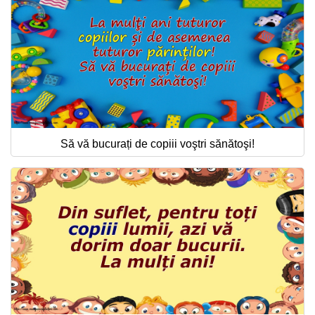
Să vă bucurați de copiii voştri sănătoşi!