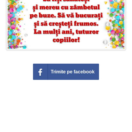
Felicitari zile saptamana
Felicitari muzicale
Felicitari muzicale personalizate
Felicitari animate
Invitatii personalizate
Trimite pe facebook
Conecteaza-te