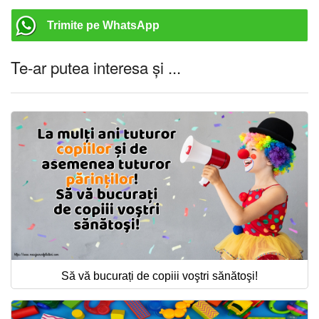
Trimite pe WhatsApp
Te-ar putea interesa și ...
Să vă bucurați de copiii voştri sănătoşi!