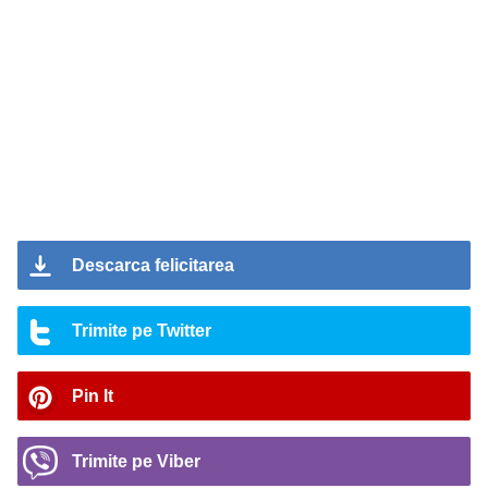
Descarca felicitarea
Trimite pe Twitter
Pin It
Trimite pe Viber