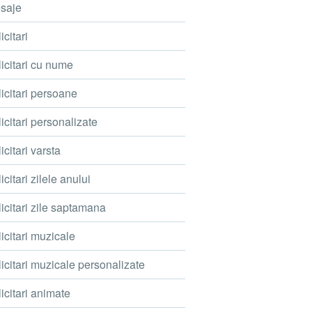
saje
icitari
icitari cu nume
icitari persoane
icitari personalizate
icitari varsta
icitari zilele anului
icitari zile saptamana
icitari muzicale
icitari muzicale personalizate
icitari animate