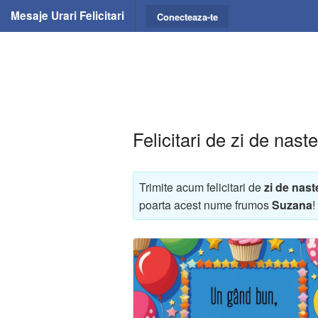
Mesaje Urari Felicitari
Conecteaza-te
Felicitari de zi de nas
Trimite acum felicitari de
zi de nast
poarta acest nume frumos
Suzana
!