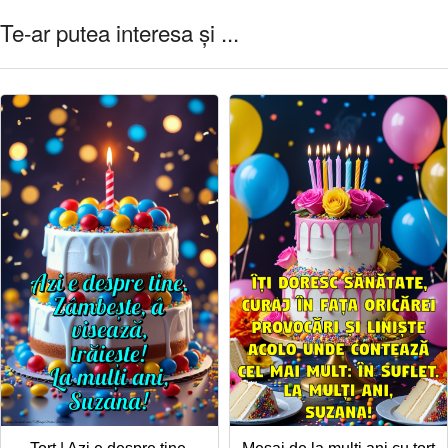
Te-ar putea interesa și ...