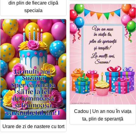
din plin de fiecare clipă
speciala
Cadou | Un an nou în viața
ta, plin de speranță
Urare de zi de nastere cu tort