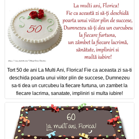
Tort 50 de ani La Multi Ani, Florica! Fie ca aceasta zi sa-ti
deschida poarta unui viitor plin de succese, Dumnezeu
sa-ti dea un curcubeu la fiecare furtuna, un zambet la
fiecare lacrima, sanatate, impliniri si multa iubire!