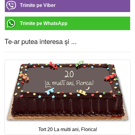
Trimite pe Viber
Trimite pe WhatsApp
Te-ar putea interesa și ...
Tort 20 La multi ani, Florica!