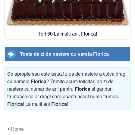
Tort 60 La multi ani, Florica!
Toate de zi de nastere cu varsta Florica
Se apropie sau este astazi ziua de nastere a cuiva drag
cu numele
Florica
? Trimite acum felicitari de zi de
nastere cu numar de ani pentru
Florica
si ganduri
frumoase celor dragi care poarta acest nume frumos
Florica
! La multi ani
Florica
!
Home