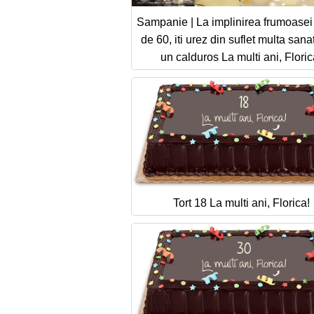
Sampanie | La implinirea frumoasei
de 60, iti urez din suflet multa sana
un calduros La multi ani, Floric
Tort 18 La multi ani, Florica!