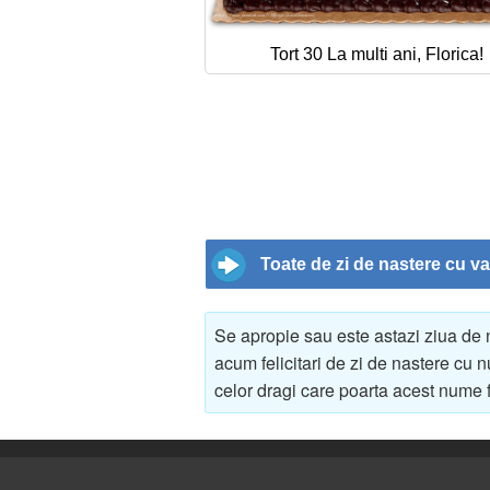
Tort 30 La multi ani, Florica!
Toate de zi de nastere cu va
Se apropie sau este astazi ziua de
acum felicitari de zi de nastere cu
celor dragi care poarta acest nume