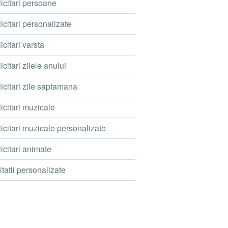
icitari persoane
icitari personalizate
icitari varsta
icitari zilele anului
icitari zile saptamana
icitari muzicale
icitari muzicale personalizate
icitari animate
itatii personalizate