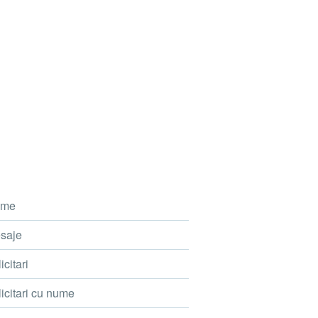
me
saje
icitari
icitari cu nume