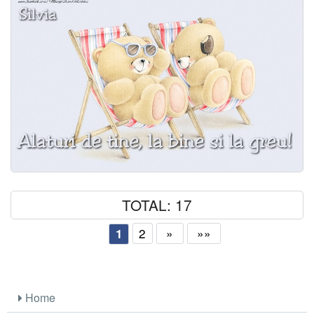
TOTAL: 17
2
»
»»
1
Home