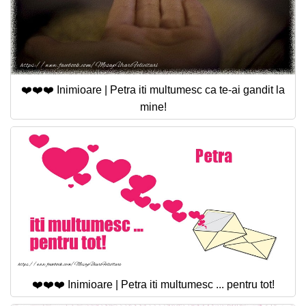
❤️❤️❤️ Inimioare | Petra iti multumesc ca te-ai gandit la
mine!
❤️❤️❤️ Inimioare | Petra iti multumesc ... pentru tot!