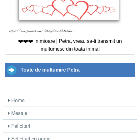
❤️❤️❤️ Inimioare | Petra, vreau sa-ti transmit un
multumesc din toata inima!
Toate de multumire Petra
Home
Mesaje
Felicitari
Felicitari cu nume