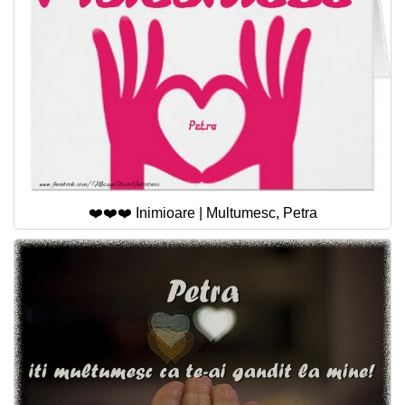
❤️❤️❤️ Inimioare | Multumesc, Petra