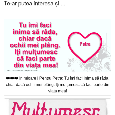
Te-ar putea interesa și ...
❤️❤️❤️ Inimioare | Pentru Petra: Tu îmi faci inima să râda,
chiar dacă ochii mei plâng. Iți mulțumesc că faci parte din
viața mea!