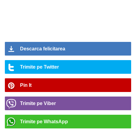
Descarca felicitarea
Trimite pe Twitter
Pin It
Trimite pe Viber
Trimite pe WhatsApp