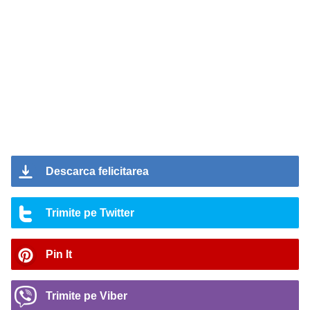
Descarca felicitarea
Trimite pe Twitter
Pin It
Trimite pe Viber