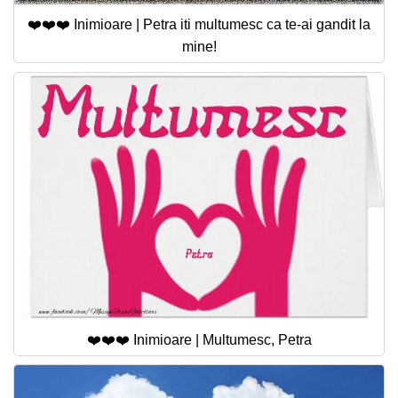
❤️❤️❤️ Inimioare | Petra iti multumesc ca te-ai gandit la
mine!
❤️❤️❤️ Inimioare | Multumesc, Petra