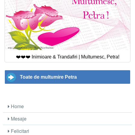
❤️❤️❤️ Inimioare & Trandafiri | Multumesc, Petra!
Toate de multumire Petra
Home
Mesaje
Felicitari