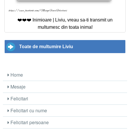
❤️❤️❤️ Inimioare | Liviu, vreau sa-ti transmit un
multumesc din toata inima!
Toate de multumire Liviu
Home
Mesaje
Felicitari
Felicitari cu nume
Felicitari persoane