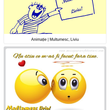
Animație | Multumesc, Liviu