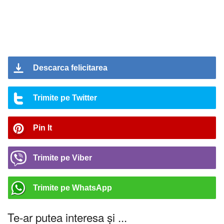
Descarca felicitarea
Trimite pe Twitter
Pin It
Trimite pe Viber
Trimite pe WhatsApp
Te-ar putea interesa și ...