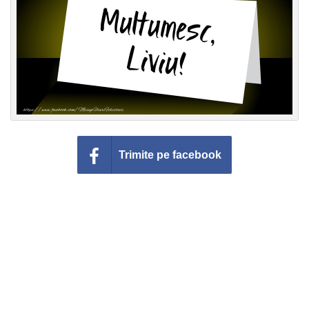
Felicitari zile saptamana
Felicitari muzicale
Felicitari muzicale personalizate
Felicitari animate
Invitatii personalizate
Trimite pe facebook
Conecteaza-te