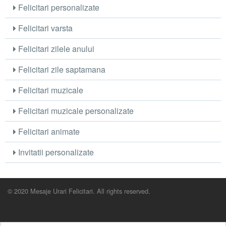
Felicitari personalizate
Felicitari varsta
Felicitari zilele anului
Felicitari zile saptamana
Felicitari muzicale
Felicitari muzicale personalizate
Felicitari animate
Invitatii personalizate
© 2020 Mesaje Urari Felicitari. All rights reserved.