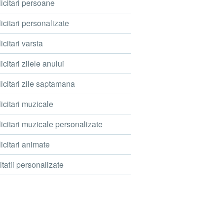
icitari persoane
icitari personalizate
icitari varsta
icitari zilele anului
icitari zile saptamana
icitari muzicale
icitari muzicale personalizate
icitari animate
itatii personalizate