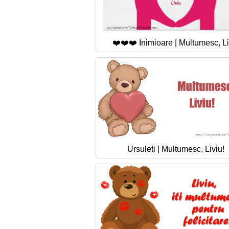
❤️❤️❤️ Inimioare | Multumesc, Li
Ursuleti | Multumesc, Liviu!