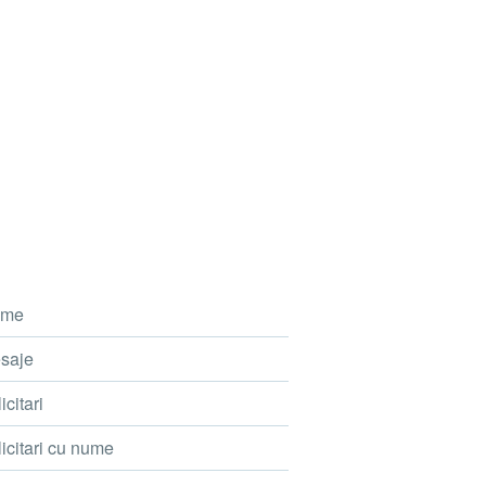
me
saje
icitari
icitari cu nume