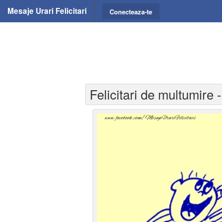
Mesaje Urari Felicitari
Conecteaza-te
Felicitari de multumire 