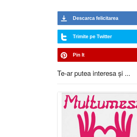
Descarca felicitarea
Trimite pe Twitter
Pin It
Te-ar putea interesa și ...