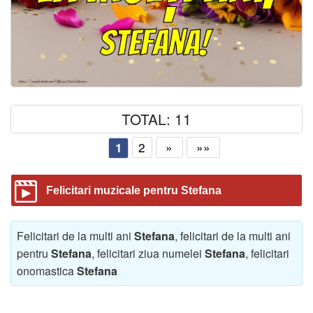
TOTAL: 11
2
»
»»
1
Felicitari muzicale pentru Stefana
Felicitari de la multi ani
Stefana
, felicitari de la multi ani
pentru
Stefana
, felicitari ziua numelei
Stefana
, felicitari
onomastica
Stefana