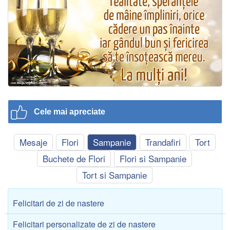
Cele mai apreciate
Mesaje
Flori
Sampanie
Trandafiri
Tort
Buchete de Flori
Flori si Sampanie
Tort si Sampanie
Felicitari de zi de nastere
Felicitari personalizate de zi de nastere