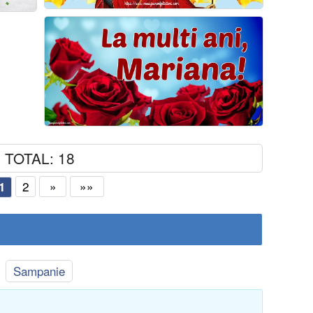
TOTAL: 18
2
»
»»
1
Sampanie