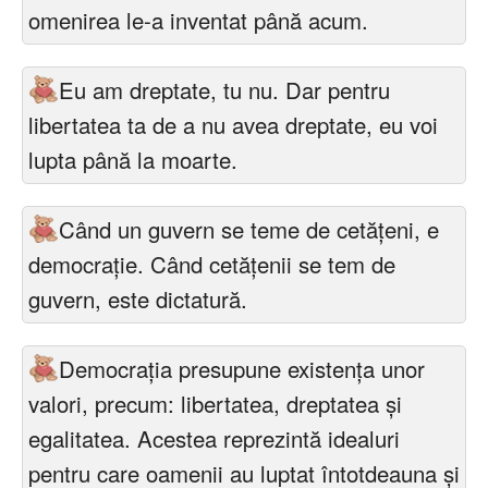
omenirea le-a inventat până acum.
Eu am dreptate, tu nu. Dar pentru
libertatea ta de a nu avea dreptate, eu voi
lupta până la moarte.
Când un guvern se teme de cetățeni, e
democrație. Când cetățenii se tem de
guvern, este dictatură.
Democraţia presupune existenţa unor
valori, precum: libertatea, dreptatea şi
egalitatea. Acestea reprezintă idealuri
pentru care oamenii au luptat întotdeauna şi