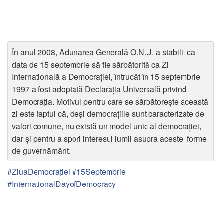
În anul 2008, Adunarea Generală O.N.U. a stabilit ca
data de 15 septembrie să fie sărbătorită ca Zi
Internaţională a Democraţiei, întrucât în 15 septembrie
1997 a fost adoptată Declaraţia Universală privind
Democraţia. Motivul pentru care se sărbătorește această
zi este faptul că, deşi democraţiile sunt caracterizate de
valori comune, nu există un model unic al democraţiei,
dar și pentru a spori interesul lumii asupra acestei forme
de guvernământ.
#ZiuaDemocrației #15Septembrie
#InternationalDayofDemocracy