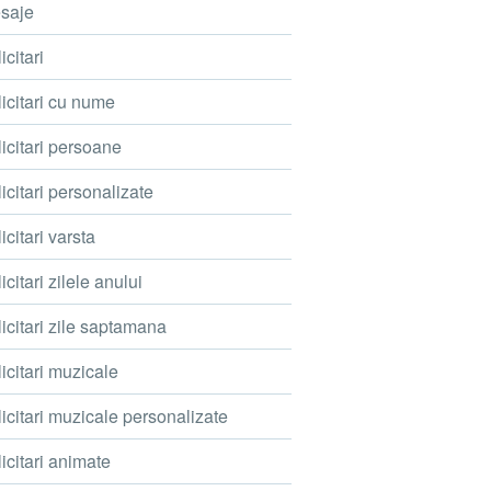
saje
icitari
icitari cu nume
icitari persoane
icitari personalizate
icitari varsta
icitari zilele anului
icitari zile saptamana
icitari muzicale
icitari muzicale personalizate
icitari animate