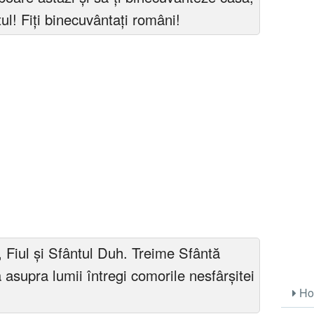
tul! Fiți binecuvântați români!
Fiul și Sfântul Duh. Treime Sfântă
asupra lumii întregi comorile nesfârșitei
Ho