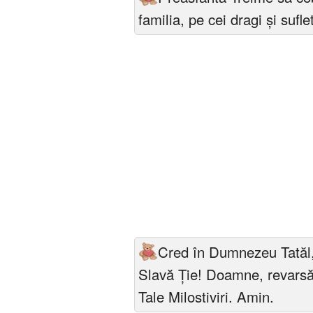
familia, pe cei dragi și sufle
Cred în Dumnezeu Tatăl, 
Slavă Ție! Doamne, revarsă 
Tale Milostiviri. Amin.