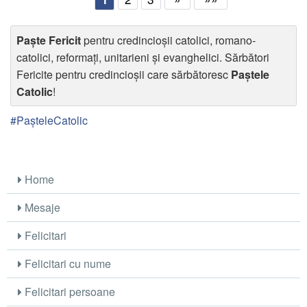
Paște Fericit
pentru credincioșii catolici, romano-
catolici, reformați, unitarieni și evanghelici. Sărbători
Fericite pentru credincioșii care sărbătoresc
Paștele
Catolic
!
#PașteleCatolic
Home
Mesaje
Felicitari
Felicitari cu nume
Felicitari persoane