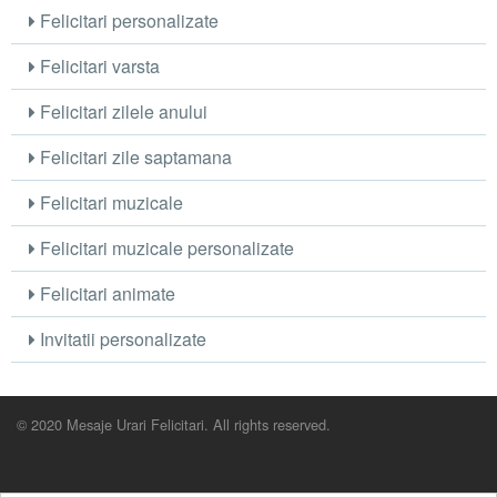
Felicitari personalizate
Felicitari varsta
Felicitari zilele anului
Felicitari zile saptamana
Felicitari muzicale
Felicitari muzicale personalizate
Felicitari animate
Invitatii personalizate
© 2020 Mesaje Urari Felicitari. All rights reserved.