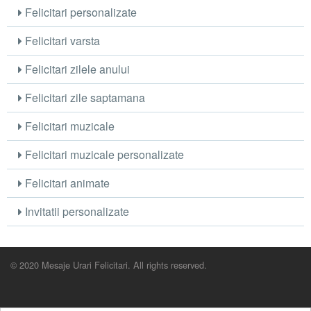
Felicitari personalizate
Felicitari varsta
Felicitari zilele anului
Felicitari zile saptamana
Felicitari muzicale
Felicitari muzicale personalizate
Felicitari animate
Invitatii personalizate
© 2020 Mesaje Urari Felicitari. All rights reserved.