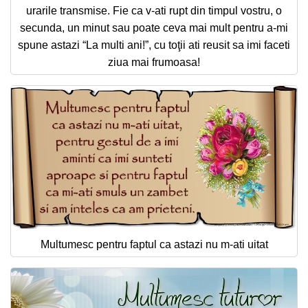
urarile transmise. Fie ca v-ati rupt din timpul vostru, o
secunda, un minut sau poate ceva mai mult pentru a-mi
spune astazi “La multi ani!”, cu toţii ati reusit sa imi faceti
ziua mai frumoasa!
Multumesc pentru faptul ca astazi nu m-ati uitat