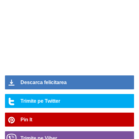
Descarca felicitarea
Trimite pe Twitter
Pin It
Trimite pe Viber