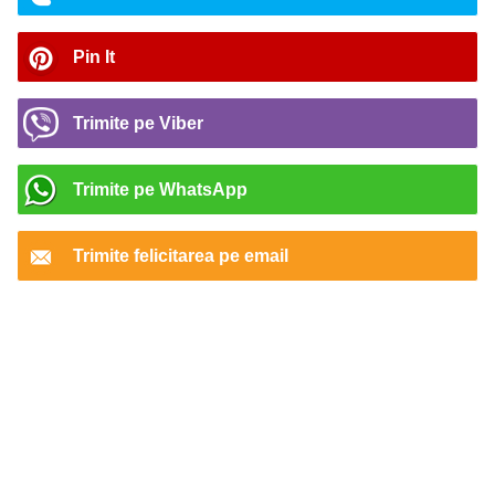
Pin It
Trimite pe Viber
Trimite pe WhatsApp
Trimite felicitarea pe email