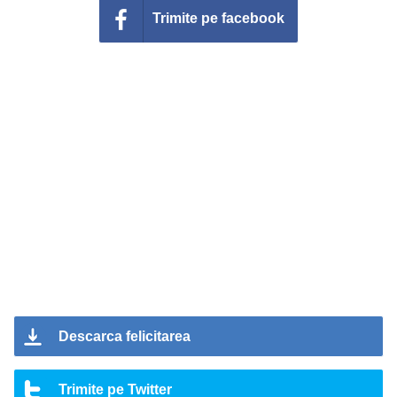
Trimite pe facebook
Descarca felicitarea
Trimite pe Twitter