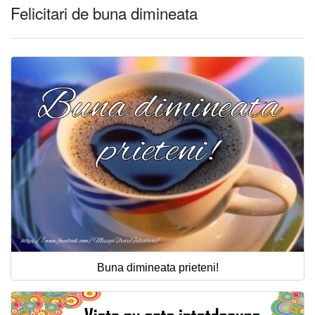
Felicitari de buna dimineata
Buna dimineata prieteni!