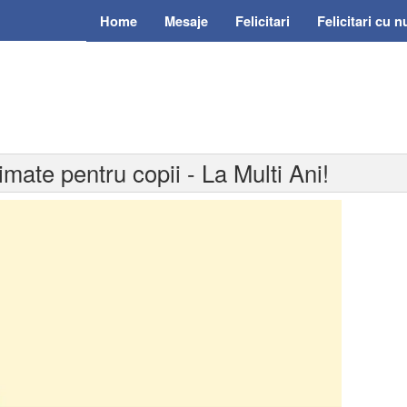
Home
Mesaje
Felicitari
Felicitari cu 
imate pentru copii - La Multi Ani!