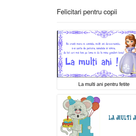
Felicitari pentru copii
La multi ani pentru fetite