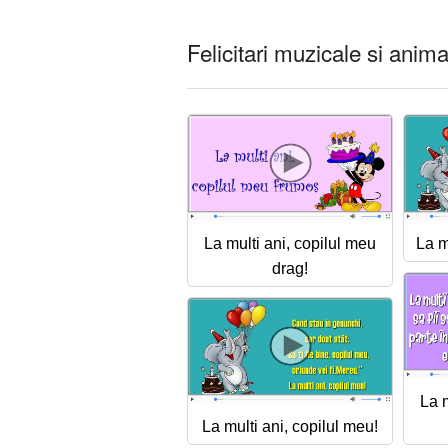
Felicitari muzicale si anima
La multi ani, copilul meu
La m
drag!
La m
La multi ani, copilul meu!