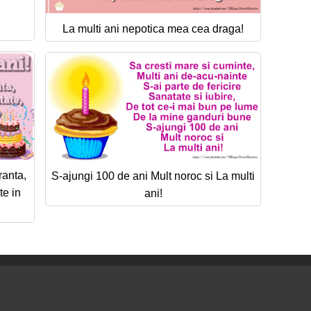
La multi ani nepotica mea cea draga!
ranta,
S-ajungi 100 de ani Mult noroc si La multi
te in
ani!