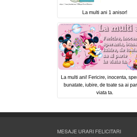
La multi ani 1 anisor!
La multi ani! Fericire, inocenta, spe
bunatate, iubire, de toate sa ai par
viata ta.
MESAJE URARI FELICITARI