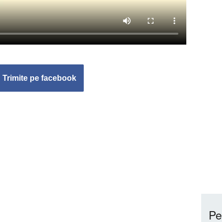
Trimite pe facebook
Pe