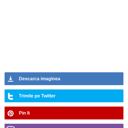
Descarca imaginea
Trimite pe Twitter
Pin It