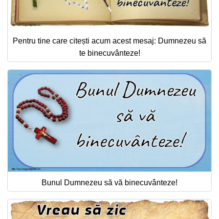
Pentru tine care citești acum acest mesaj: Dumnezeu să
te binecuvânteze!
Bunul Dumnezeu să vă binecuvânteze!