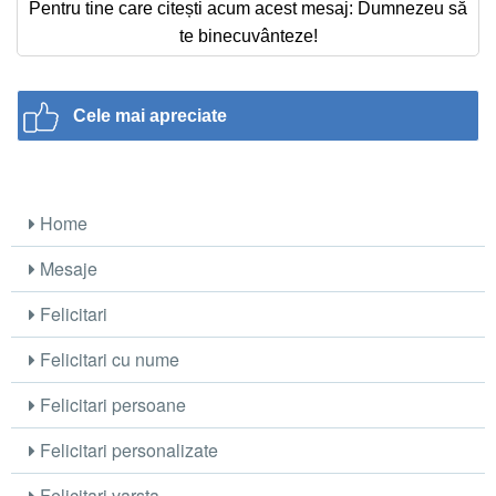
Pentru tine care citești acum acest mesaj: Dumnezeu să
te binecuvânteze!
Cele mai apreciate
Home
Mesaje
Felicitari
Felicitari cu nume
Felicitari persoane
Felicitari personalizate
Felicitari varsta