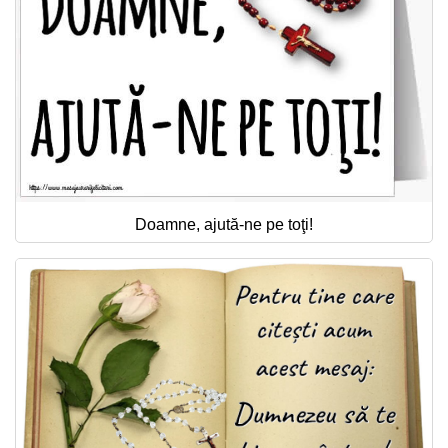
Doamne, ajută-ne pe toţi!