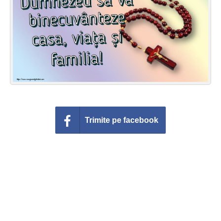
Felicitari zile saptamana
Felicitari muzicale
Felicitari muzicale personalizate
Felicitari animate
Invitatii personalizate
Trimite pe facebook
Conecteaza-te