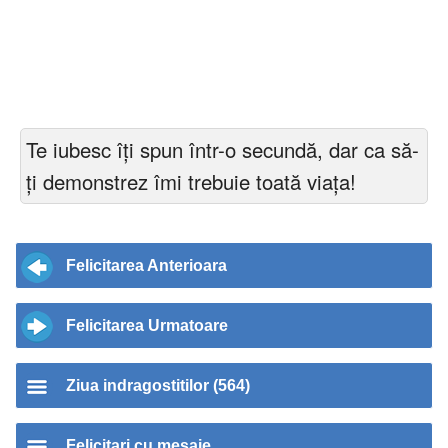
Te iubesc îţi spun într-o secundă, dar ca să-
ţi demonstrez îmi trebuie toată viaţa!
Felicitarea Anterioara
Felicitarea Urmatoare
Ziua indragostitilor (564)
Felicitari cu mesaje