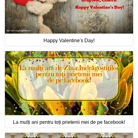
Happy Valentine's Day!
La mulți ani pentru toți prietenii mei de pe facebook!