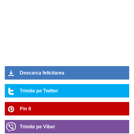
Descarca felicitarea
Trimite pe Twitter
Pin It
Trimite pe Viber