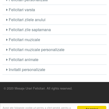
Felicitari varsta
Felicitari zilele anului
Felicitari zile saptamana
Felicitari muzicale
Felicitari muzicale personalizate
Felicitari animate
Invitatii personalizate
© 2020 Mesaje Urari Felicitari. All rights reserved.
Acest site foloseste cookie-uri pentru a oferi servicii, pentru a
Am inteles!